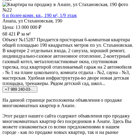
6 и более-комн. кв., 190 м², 1/9 этаж
Анапа, ул Стахановская, 190
Цена: 13 000 000 ₽
68 421 ₽ за м²
Объект №15287 Продается просторная 6-комнатная квартира
общей площадью 190 квадратных метров по ул. Стахановская.
В квартире 2 отдельных входа, 2 санузла, хороший ремонт,
индивидуально-газовое автономное отопление, 2-контурный
газовый котел, металлопластиковые окна, спутниковая
тарелка, под квартирой отапливаемый гараж на 2 автомобиля
- № 1 на плане цокольного, комната отдыха - №2, сауна - №3,
мастерская. Удобная инфраструктура-во дворе новая детская
площадка, тренажеры. Рядом детский сад, школ...
+7 989 240-03-...
На данной странице расположены объявления о продаже
многокомнатных квартир в Анапе.
Этот раздел нашего сайта содержит объявления про продажу
многокомнатных квартир без посредников в Анапе. Здесь Вы
можете ознакомиться со всеми предложениями в нашем
городе - как по продаже новых квартир, так и на рынке