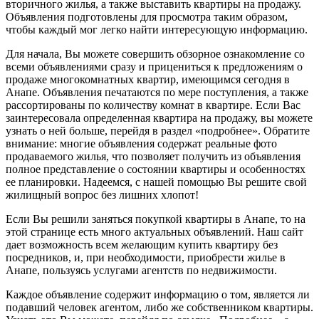
вторичного жилья, а также выставить квартиры на продажу.
Объявления подготовлены для просмотра таким образом,
чтобы каждый мог легко найти интересующую информацию.
Для начала, Вы можете совершить обзорное ознакомление со
всеми объявлениями сразу и прицениться к предложениям о
продаже многокомнатных квартир, имеющимся сегодня в
Анапе. Объявления печатаются по мере поступления, а также
рассортированы по количеству комнат в квартире. Если Вас
заинтересовала определенная квартира на продажу, вы можете
узнать о ней больше, перейдя в раздел «подробнее». Обратите
внимание: многие объявления содержат реальные фото
продаваемого жилья, что позволяет получить из объявления
полное представление о состоянии квартиры и особенностях
ее планировки. Надеемся, с нашей помощью Вы решите свой
жилищный вопрос без лишних хлопот!
Если Вы решили заняться покупкой квартиры в Анапе, то на
этой странице есть много актуальных объявлений. Наш сайт
дает возможность всем желающим купить квартиру без
посредников, и, при необходимости, приобрести жилье в
Анапе, пользуясь услугами агентств по недвижимости.
Каждое объявление содержит информацию о том, является ли
подавший человек агентом, либо же собственником квартиры.