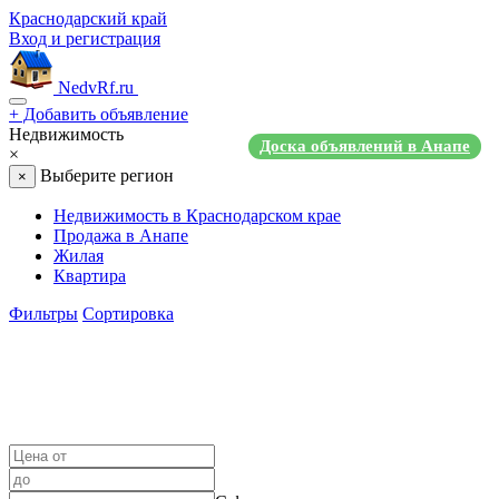
Краснодарский край
Вход и регистрация
NedvRf.ru
+
Добавить объявление
Недвижимость
Доска объявлений в Анапе
×
Выберите регион
×
Недвижимость в Краснодарском крае
Продажа в Анапе
Жилая
Квартира
Фильтры
Сортировка