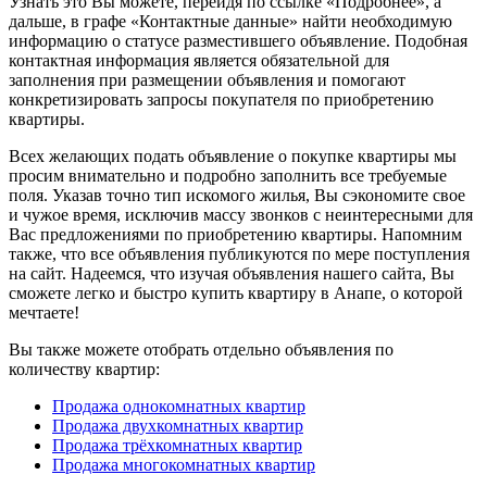
Узнать это Вы можете, перейдя по ссылке «Подробнее», а
дальше, в графе «Контактные данные» найти необходимую
информацию о статусе разместившего объявление. Подобная
контактная информация является обязательной для
заполнения при размещении объявления и помогают
конкретизировать запросы покупателя по приобретению
квартиры.
Всех желающих подать объявление о покупке квартиры мы
просим внимательно и подробно заполнить все требуемые
поля. Указав точно тип искомого жилья, Вы сэкономите свое
и чужое время, исключив массу звонков с неинтересными для
Вас предложениями по приобретению квартиры. Напомним
также, что все объявления публикуются по мере поступления
на сайт. Надеемся, что изучая объявления нашего сайта, Вы
сможете легко и быстро купить квартиру в Анапе, о которой
мечтаете!
Вы также можете отобрать отдельно объявления по
количеству квартир:
Продажа однокомнатных квартир
Продажа двухкомнатных квартир
Продажа трёхкомнатных квартир
Продажа многокомнатных квартир