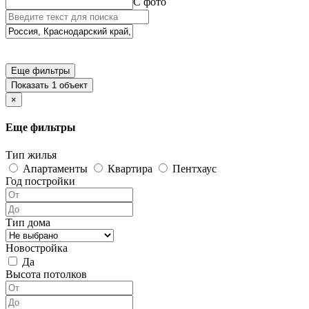
С фото
Еще фильтры
Показать 1 объект
×
Еще фильтры
Тип жилья
Апартаменты
Квартира
Пентхаус
Год постройки
Тип дома
Новостройка
Да
Высота потолков