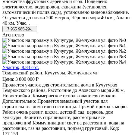
множества фруктовых деревьев и ягод. Подведено
электричество, водопровод, скважина (установлен
автоматический полив сада), установлено видеонаблюдение.
От участка до пляжа 200 метров, Чёрного моря 40 км., Анапы
40 км. Учас...
+7 965 985-29-...
Агентство
Участок, 8.83 сот.
Темрюкский район, Кучугуры, Жемчужная ул.
Цена: 3 800 000 ₽
Продается участок для строительства дома в Кучугурах
Темрюкского района, Расстояние до Азовского моря 200 м.
Новостройки. Коммерческое использование:возможно.
Дополнительно: Продаётся земельный участок для
строительства дома или гостиницы. Прямой проход к морю.
Район очень развит, школа, детский сад, церковь, дом
культуры. Звоните, спрашивайте, рассмотрим все
предложения! Коммуникации: свет на расстоянии, вода на
расстоянии, газ на расстоянии, подъезд грунтовый. Код:
177 159