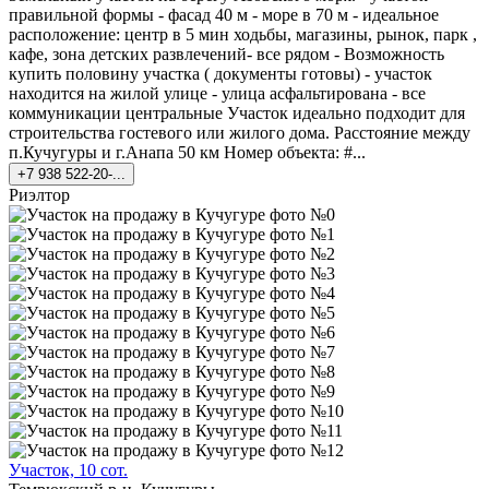
правильной формы - фасад 40 м - море в 70 м - идеальное
расположение: центр в 5 мин ходьбы, магазины, рынок, парк ,
кафе, зона детских развлечений- все рядом - Возможность
купить половину участка ( документы готовы) - участок
находится на жилой улице - улица асфальтирована - все
коммуникации центральные Участок идеально подходит для
строительства гостевого или жилого дома. Расстояние между
п.Кучугуры и г.Анапа 50 км Номер объекта: #...
+7 938 522-20-...
Риэлтор
Участок, 10 сот.