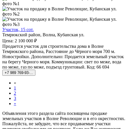
Участок, 15 сот.
Темрюкский район, Волна, Кубанская ул.
Цена: 2 100 000 ₽
Продается участок для строительства дома в Волне
Темрюкского района, Расстояние до Чёрного моря 700 м.
Новостройки. Дополнительно: Продается земельный участок
на берегу Черного моря. Коммуникации: свет по меже, вода
по меже, газ по меже, подъезд грунтовый. Код: 66 694
+7 989 769-93-...
«
1
2
3
»
Объявления этого раздела сайта посвящены продаже
земельных участков в Волне Революцие и в его окрестностях.
Пожалуйста, не забудьте, что все продаваемые участки
являются свободными от построек. Если же Вас интересует