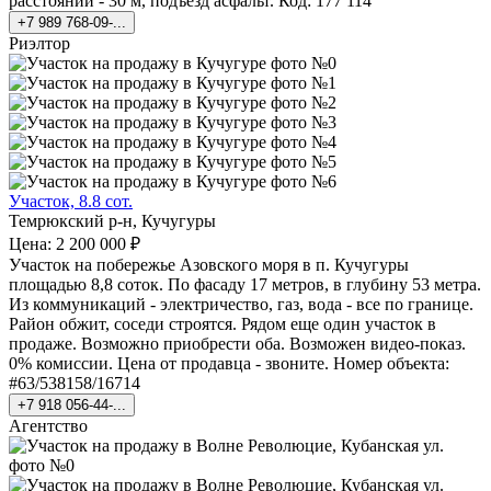
расстоянии - 30 м, подъезд асфальт. Код: 177 114
+7 989 768-09-...
Риэлтор
Участок, 8.8 сот.
Темрюкский р-н, Кучугуры
Цена: 2 200 000 ₽
Участок на побережье Азовского моря в п. Кучугуры
площадью 8,8 соток. По фасаду 17 метров, в глубину 53 метра.
Из коммуникаций - электричество, газ, вода - все по границе.
Район обжит, соседи строятся. Рядом еще один участок в
продаже. Возможно приобрести оба. Возможен видео-показ.
0% комиссии. Цена от продавца - звоните. Номер объекта:
#63/538158/16714
+7 918 056-44-...
Агентство