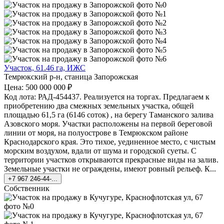
Участок, 61.46 га, ИЖС
Темрюкский р-н, станица Запорожская
Цена: 500 000 000 ₽
Код лота: РАД-454437. Реализуется на торгах. Предлагаем к
приобретению два смежных земельных участка, общей
площадью 61,5 га (6146 соток) , на берегу Таманского залива
Азовского моря. Участки расположены на первой береговой
линии от моря, на полуострове в Темрюкском районе
Краснодарского края. Это тихое, уединенное место, с чистым
морским воздухом, вдали от шума и городской суеты. С
территории участков открываются прекрасные виды на залив.
Земельные участки не ограждены, имеют ровный рельеф. К...
+7 967 246-44-...
Собственник