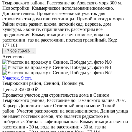
Темрюкского района, Расстояние до Азовского моря 300 м.
Новостройки. Коммерческое использование:возможно.
Дополнительно: Продаётся земельный участок для
строительства дома или гостиницы. Прямой проход к морю.
Район очень развит, школа, детский сад, церковь, дом
культуры. Звоните, спрашивайте, рассмотрим все
предложения! Коммуникации: свет по меже, вода на
расстоянии, газ на расстоянии, подъезд гравийный. Код:
177 161
+7 989 769-93-...
Агентство
Участок, 9 сот.
Темрюкский район, Сенной, Победы ул.
Цена: 2 350 000 ₽
Продается участок для строительства дома в Сенном
Темрюкского района, Расстояние до Таманского залива 70 м.
Карьер. Дополнительно: Отличный вид на море. Тихий
район. Участок расположен на возвышенности. Данная улица
не имеет гостевых домов, что является редкостью на
побережье. Улица газифицированная. Коммуникации: свет на
расстоянии - 30 м, вода на расстоянии - 30 м, газ на