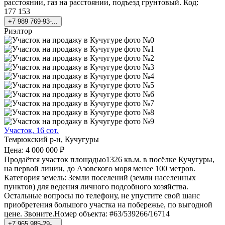
расстоянии, газ на расстоянии, подъезд грунтовый. Код:
177 153
+7 989 769-93-...
Риэлтор
Участок, 16 сот.
Темрюкский р-н, Кучугуры
Цена: 4 000 000 ₽
Продаётся участок площадью1326 кв.м. в посёлке Кучугуры,
на первой линии, до Азовского моря менее 100 метров.
Категория земель: Земли поселений (земли населенных
пунктов) для ведения личного подсобного хозяйства.
Остальные вопросы по телефону, не упустите свой шанс
приобретения большого участка на побережье, по выгодной
цене. Звоните.Номер объекта: #63/539266/16714
+7 965 985-29-...