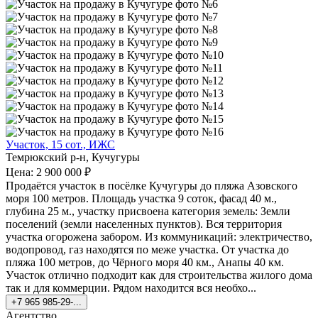
Участок, 15 сот., ИЖС
Темрюкский р-н, Кучугуры
Цена: 2 900 000 ₽
Продаётся участок в посёлке Кучугуры до пляжа Азовского
моря 100 метров. Площадь участка 9 соток, фасад 40 м.,
глубина 25 м., участку присвоена категория земель: Земли
поселений (земли населенных пунктов). Вся территория
участка огорожена забором. Из коммуникаций: электричество,
водопровод, газ находятся по меже участка. От участка до
пляжа 100 метров, до Чёрного моря 40 км., Анапы 40 км.
Участок отлично подходит как для строительства жилого дома
так и для коммерции. Рядом находится вся необхо...
+7 965 985-29-...
Агентство