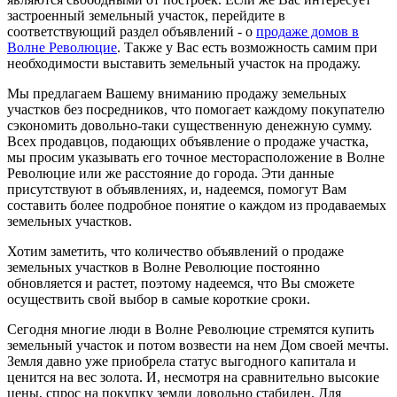
застроенный земельный участок, перейдите в
соответствующий раздел объявлений - о
продаже домов в
Волне Революцие
. Также у Вас есть возможность самим при
необходимости выставить земельный участок на продажу.
Мы предлагаем Вашему вниманию продажу земельных
участков без посредников, что помогает каждому покупателю
сэкономить довольно-таки существенную денежную сумму.
Всех продавцов, подающих объявление о продаже участка,
мы просим указывать его точное месторасположение в Волне
Революцие или же расстояние до города. Эти данные
присутствуют в объявлениях, и, надеемся, помогут Вам
составить более подробное понятие о каждом из продаваемых
земельных участков.
Хотим заметить, что количество объявлений о продаже
земельных участков в Волне Революцие постоянно
обновляется и растет, поэтому надеемся, что Вы сможете
осуществить свой выбор в самые короткие сроки.
Сегодня многие люди в Волне Революцие стремятся купить
земельный участок и потом возвести на нем Дом своей мечты.
Земля давно уже приобрела статус выгодного капитала и
ценится на вес золота. И, несмотря на сравнительно высокие
цены, спрос на покупку земли довольно стабилен. Для