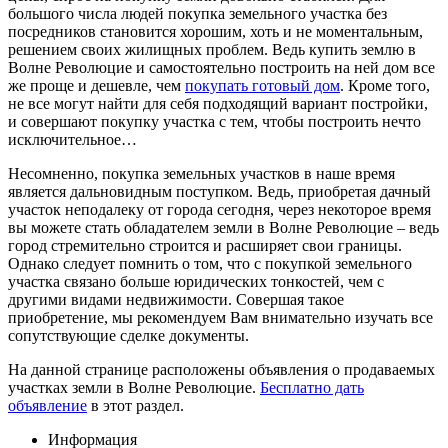
большого числа людей покупка земельного участка без
посредников становится хорошим, хоть и не моментальным,
решением своих жилищных проблем. Ведь купить землю в
Волне Революцие и самостоятельно построить на ней дом все
же проще и дешевле, чем
покупать готовый дом
. Кроме того,
не все могут найти для себя подходящий вариант постройки,
и совершают покупку участка с тем, чтобы построить нечто
исключительное…
Несомненно, покупка земельных участков в наше время
является дальновидным поступком. Ведь, приобретая дачный
участок неподалеку от города сегодня, через некоторое время
вы можете стать обладателем земли в Волне Революцие – ведь
город стремительно строится и расширяет свои границы.
Однако следует помнить о том, что с покупкой земельного
участка связано больше юридических тонкостей, чем с
другими видами недвижимости. Совершая такое
приобретение, мы рекомендуем Вам внимательно изучать все
сопутствующие сделке документы.
На данной странице расположены объявления о продаваемых
участках земли в Волне Революцие.
Бесплатно дать
объявление
в этот раздел.
Информация