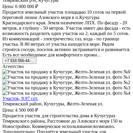
Темрюкский р-н, Кучугуры
Цена: 6 000 000 ₽
Продается земельный участок площадью 10 соток на первой
береговой линии Азовского моря в п.Кучугуры
Краснодарского края. Земля назначение ЛПХ. По фасаду - 20
метров, в глубину - 50 метров. Участок имеет два фасада - есть
возможность разделить один участок на 2, каждый по 5 соток.
Из коммуникаций - электричество, газ, вода - по границе
участка. В 80 метрах от участка находится море. Рядом
строятся соседи, поселок активно застраивается и развивается.
Есть все необходимое для комфортного прожи...
+7 918 056-44-...
Агентство
Участок, 9.97 сот.
Темрюкский район, Кучугуры, Желто-Зеленая ул.
Цена: 4 500 000 ₽
Продается участок для строительства дома в Кучугурах
Темрюкского района, Расстояние до Азовского моря 150 м.
Новостройки. Коммерческое использование:возможно.
Дополнительно: Продаётся земельный участок для