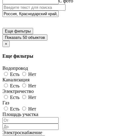
С фото
Еще фильтры
Показать 50 объектов
×
Еще фильтры
Водопровод
Есть
Нет
Канализация
Есть
Нет
Электричество
Есть
Нет
Газ
Есть
Нет
Площадь участка
Электроснабжение