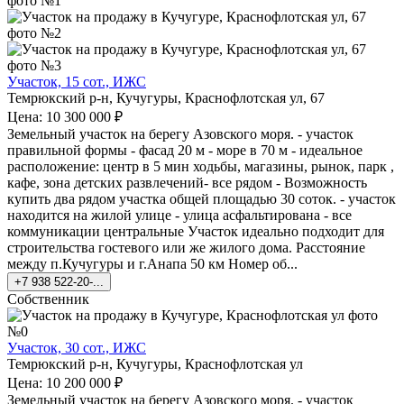
Участок, 15 сот., ИЖС
Темрюкский р-н, Кучугуры, Краснофлотская ул, 67
Цена: 10 300 000 ₽
Земельный участок на берегу Азовского моря. - участок
правильной формы - фасад 20 м - море в 70 м - идеальное
расположение: центр в 5 мин ходьбы, магазины, рынок, парк ,
кафе, зона детских развлечений- все рядом - Возможность
купить два рядом участка общей площадью 30 соток. - участок
находится на жилой улице - улица асфальтирована - все
коммуникации центральные Участок идеально подходит для
строительства гостевого или же жилого дома. Расстояние
между п.Кучугуры и г.Анапа 50 км Номер об...
+7 938 522-20-...
Собственник
Участок, 30 сот., ИЖС
Темрюкский р-н, Кучугуры, Краснофлотская ул
Цена: 10 200 000 ₽
Земельный участок на берегу Азовского моря. - участок