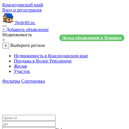
Краснодарский край
Вход и регистрация
NedvRf.ru
+
Добавить объявление
Недвижимость
Доска объявлений в Темрюке
×
Выберите регион
×
Недвижимость в Краснодарском крае
Продажа в Волне Революцие
Жилая
Участок
Фильтры
Сортировка