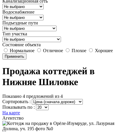
Канализационная сеть
Водоснабжение
Подъездные пути
Тип участка
Состояние объекта
Нормальное
Отличное
Плохое
Хорошее
Применить
Продажа коттеджей в
Нижняе Шиловке
Показано 4 предложений из 4
Сортировать :
Показывать по :
На карте
Агентство