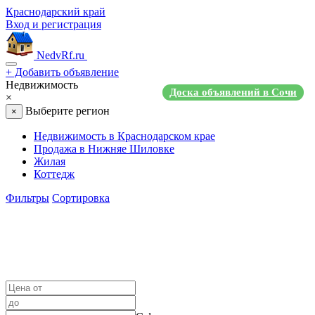
Краснодарский край
Вход и регистрация
NedvRf.ru
+
Добавить объявление
Недвижимость
Доска объявлений в Сочи
×
Выберите регион
×
Недвижимость в Краснодарском крае
Продажа в Нижняе Шиловке
Жилая
Коттедж
Фильтры
Сортировка