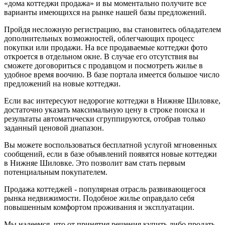
«дома коттеджи продажа» и вы моментально получите все
варианты имеющихся на рынке нашей базы предложений.
Пройдя несложную регистрацию, вы становитесь обладателем
дополнительных возможностей, облегчающих процесс
покупки или продажи. На все продаваемые коттеджи фото
откроется в отдельном окне. В случае его отсутствия вы
сможете договориться с продавцом и посмотреть жилье в
удобное время воочию. В базе портала имеется большое число
предложений на новые коттеджи.
Если вас интересуют недорогие коттеджи в Нижняе Шиловке,
достаточно указать максимальную цену в строке поиска и
результаты автоматически сгруппируются, отобрав только
заданный ценовой диапазон.
Вы можете воспользоваться бесплатной услугой мгновенных
сообщений, если в базе объявлений появятся новые коттеджи
в Нижняе Шиловке. Это позволит вам стать первым
потенциальным покупателем.
Продажа коттеджей - популярная отрасль развивающегося
рынка недвижимости. Подобное жилье оправдало себя
повышенным комфортом проживания и эксплуатации.
Мы надеемся, что от принятия решения купить либо продать