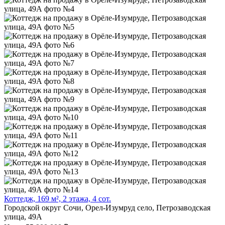
Коттедж, 169 м², 2 этажа, 4 сот.
Городской округ Сочи, Орел-Изумруд село, Петрозаводская
улица, 49А