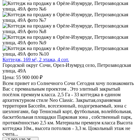
Коттедж, 169 м², 2 этажа, 4 сот.
Городской округ Сочи, Орел-Изумруд село, Петрозаводская
улица, 49А
Цена: 55 900 000 ₽
Всем привет из Солнечного Сочи Сегодня хочу познакомить
Вас с премиальным проектом . Это элитный закрытый
посёлок премиум класса. 2,5 Га - 33 коттеджа в едином
архитектурном стиле Neo Classic. Закрытая,охраняемая
территория Бассейн, всесезонный, подогреваемый, зона с
шезлонгами, бар Тенисный корт, футбольная, волейбольная,
баскетбольная площадки Парковая зона , собственный парк,
протяжённостью 2,5 км. Материалы премиум класса Высота
коттеджа 10м., высота потолков - 3,3 м. Цокольный этаж не
счита...