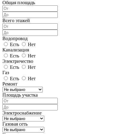
Общая площадь
Всего этажей
Водопровод
Есть
Нет
Канализация
Есть
Нет
Электричество
Есть
Нет
Газ
Есть
Нет
Ремонт
Площадь участка
Электроснабжение
Газовая сеть