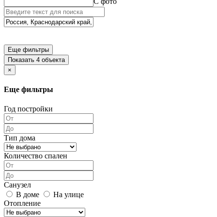
С фото
Еще фильтры
Показать 4 объекта
×
Еще фильтры
Год постройки
Тип дома
Количество спален
Санузел
В доме
На улице
Отопление