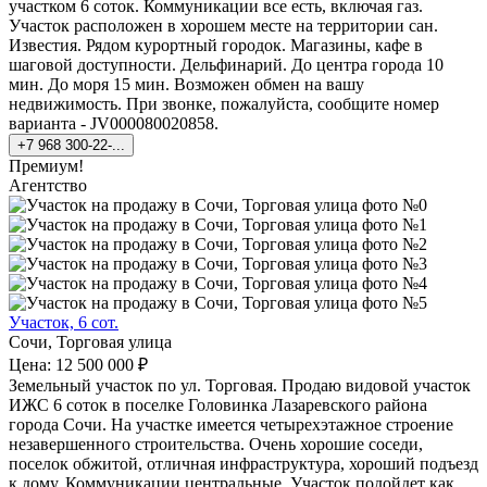
участком 6 соток. Коммуникации все есть, включая газ.
Участок расположен в хорошем месте на территории сан.
Известия. Рядом курортный городок. Магазины, кафе в
шаговой доступности. Дельфинарий. До центра города 10
мин. До моря 15 мин. Возможен обмен на вашу
недвижимость. При звонке, пожалуйста, сообщите номер
варианта - JV000080020858.
+7 968 300-22-...
Премиум!
Агентство
Участок, 6 сот.
Сочи, Торговая улица
Цена: 12 500 000 ₽
Земельный участок по ул. Торговая. Продаю видовой участок
ИЖС 6 соток в поселке Головинка Лазаревского района
города Сочи. На участке имеется четырехэтажное строение
незавершенного строительства. Очень хорошие соседи,
поселок обжитой, отличная инфраструктура, хороший подъезд
к дому. Коммуникации центральные. Участок подойдет как