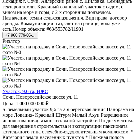
Локация: г. Сочи, Адлерский район с. Шиловка. Семнадцать
гектаров земли. Красивый солнечный участок с садом, с
видом на море и горы, с 2-х сторонним подъездом.
Назначение: земли сельхозназначения. Вид права: договор
аренды. Коммуникации: газ, свет на границе, вода уже
есть.Номер объекта: #63/553782/11901
+7 966 779-05-...
Риэлтор
Участок, 9.6 га, ИЖС
Сочи, Новороссийское шоссе ул, 11
Цена: 1 000 000 000 ₽
S- земельный участок 9,6 га 2-я береговая линия Панорама на
море Локация- Красный Штурм Малый Ахун Разрешенное
использование-для многоэтажной застройки По документам-
для завершения строительства и эксплуатации пансионата
коттеджного типа с лечебно-оздоровительным комплексом. *
Категория-земли населенных пунктов * Пляжная полоса