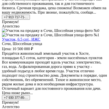
для собственного проживания, так и для гостиничного
бизнеса. Срочная продажа, цена снижена! Возможен обмен на
вашу недвижимость. При звонке, пожалуйста, сообщи...
+7 913 717-71-...
Премиум!
Агентство
Участок, 6.5 сот., ИЖС
Сочи, Шоссейная улица
Цена: 10 500 000 ₽
Продаётся живописный земельный участок в Хосте,
площадью 6,5 соток, категория - земли населённых пунктов
Все коммуникации проходят вдоль участка: электричество,
газ, вода. Асфальтированная дорога прямо к участку -
удобный подьезд в любое время года. Участок отлично
подходит под строительство дома. Документы в порядке, один
собственник, без обременений. Тихое и живописное место,
рядом жилые дома и вся необходимая инфраструктура.
Отличный вариант для постоянного проживания или дачи.
Цена ниже рыно...
+7 930 377-85-...
Премиум!
Агентство