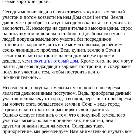
самые короткие сроки.
Сегодня многие люди в Сочи стремятся купить земельный
участок и потом возвести на нем Дом своей мечты. Земля
давно уже приобрела статус выгодного капитала и ценится на
вес золота. И, несмотря на сравнительно высокие цены, спрос
на покупку земли довольно стабилен. Для большого числа
людей покупка земельного участка без посредников
становится хорошим, хоть и не моментальным, решением
своих жилищных проблем. Ведь купить землю в Сочи и
самостоятельно построить на ней дом все же проще и
дешевле, чем
покупать готовый дом
. Кроме того, не все могут
найти для себя подходящий вариант постройки, и совершают
покупку участка с тем, чтобы построить нечто
исключительное…
Несомненно, покупка земельных участков в наше время
является дальновидным поступком. Ведь, приобретая дачный
участок неподалеку от города сегодня, через некоторое время
вы можете стать обладателем земли в Сочи – ведь город
стремительно строится и расширяет свои границы.
Однако следует помнить о том, что с покупкой земельного
участка связано больше юридических тонкостей, чем с
другими видами недвижимости. Совершая такое
приобретение, мы рекомендуем Вам внимательно изучать все