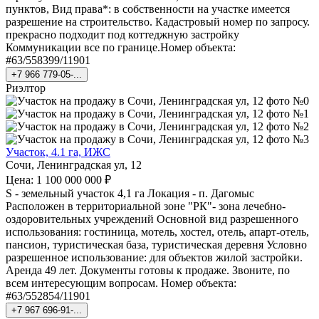
пунктов, Вид права*: в собственности на участке имеется
разрешение на строительство. Кадастровый номер по запросу.
прекрасно подходит под коттеджную застройку
Коммуникации все по границе.Номер объекта:
#63/558399/11901
+7 966 779-05-...
Риэлтор
Участок, 4.1 га, ИЖС
Сочи, Ленинградская ул, 12
Цена: 1 100 000 000 ₽
S - земельный участок 4,1 га Локация - п. Дагомыс
Расположен в территориальной зоне "РК"- зона лечебно-
оздоровительных учреждений Основной вид разрешенного
использования: гостиница, мотель, хостел, отель, апарт-отель,
пансион, туристическая база, туристическая деревня Условно
разрешенное использование: для объектов жилой застройки.
Аренда 49 лет. Документы готовы к продаже. Звоните, по
всем интересующим вопросам. Номер объекта:
#63/552854/11901
+7 967 696-91-...