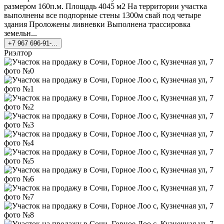
размером 160п.м. Площадь 4045 м2 На территории участка
выполнены все подпорные стены 1300м свай под четыре
здания Проложены ливневки Выполнена трассировка
земельн...
+7 967 696-91-...
Риэлтор