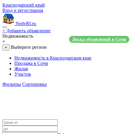
Краснодарский край
Вход и регистрация
NedvRf.ru
+
Добавить объявление
Недвижимость
Доска объявлений в Сочи
×
Выберите регион
×
Недвижимость в Краснодарском крае
Продажа в Сочи
Жилая
Участок
Фильтры
Сортировка