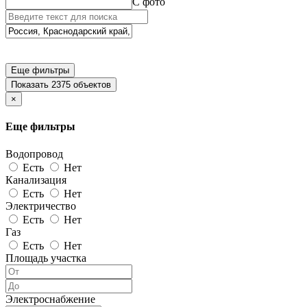
С фото
Еще фильтры
Показать 2375 объектов
×
Еще фильтры
Водопровод
Есть
Нет
Канализация
Есть
Нет
Электричество
Есть
Нет
Газ
Есть
Нет
Площадь участка
Электроснабжение