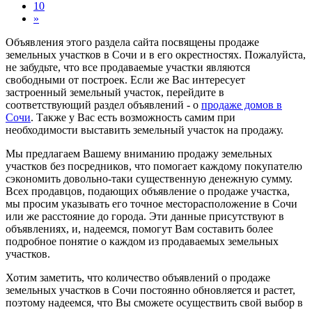
10
»
Объявления этого раздела сайта посвящены продаже
земельных участков в Сочи и в его окрестностях. Пожалуйста,
не забудьте, что все продаваемые участки являются
свободными от построек. Если же Вас интересует
застроенный земельный участок, перейдите в
соответствующий раздел объявлений - о
продаже домов в
Сочи
. Также у Вас есть возможность самим при
необходимости выставить земельный участок на продажу.
Мы предлагаем Вашему вниманию продажу земельных
участков без посредников, что помогает каждому покупателю
сэкономить довольно-таки существенную денежную сумму.
Всех продавцов, подающих объявление о продаже участка,
мы просим указывать его точное месторасположение в Сочи
или же расстояние до города. Эти данные присутствуют в
объявлениях, и, надеемся, помогут Вам составить более
подробное понятие о каждом из продаваемых земельных
участков.
Хотим заметить, что количество объявлений о продаже
земельных участков в Сочи постоянно обновляется и растет,
поэтому надеемся, что Вы сможете осуществить свой выбор в