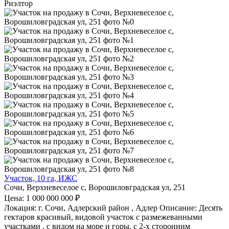
Риэлтор
Участок, 10 га, ИЖС
Сочи, Верхневеселое с, Ворошиловградская ул, 251
Цена: 1 000 000 000 ₽
Локация: г. Сочи, Адлерский район , Адлер Описание: Десять
гектаров красивый, видовой участок с размежеванными
участками , с видом на море и горы, с 2-х сторонним