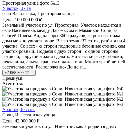
Участок, 37 га
село Васильевка, Просторная улица
Цена: 100 000 000 ₽
Земельный участок по ул. Просторная. Участок находится в
селе Васильевка, между Дагомысом и Mамайкой-Сочи, за
Сергей-Полем. Вид на горы 360 градусов, с третьего этажа
дома можно увидеть море. Bсего земли 37 соток, разбита на 4
участка. Со всех 4-х сторон подпорные бетонные стенки, сам
участок ровный. Подъезд с двух сторон - с одной стороны
готовый, с другой можно сделать. На участке растут яблоки,
нектарины, алыча, гранаты и даже киви. Много яркой летней
растительности. Расположение- До цент...
+7 968 300-22-...
Премиум!
Агентство
Участок, 6.6 сот.
Сочи, Известинская улица
Цена: 42 000 000 ₽
Земельный участок по ул. Известинская. Продается дом с